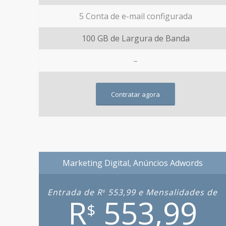
5 Conta de e-mail configurada
100 GB de Largura de Banda
–
Contratar agora
Marketing Digital, Anúncios Adwords
Entrada de R
553,99 e Mensalidades de
$
R
553,99
$