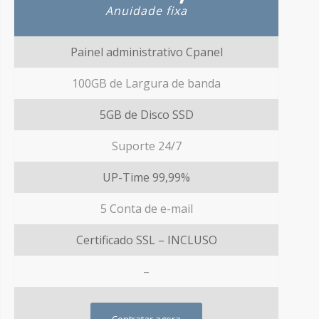
Anuidade fixa
Painel administrativo Cpanel
100GB de Largura de banda
5GB de Disco SSD
Suporte 24/7
UP-Time 99,99%
5 Conta de e-mail
Certificado SSL – INCLUSO
–