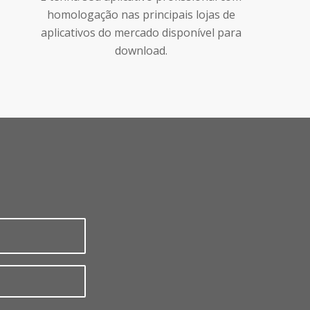
homologação nas principais lojas de
aplicativos do mercado disponível para
download.