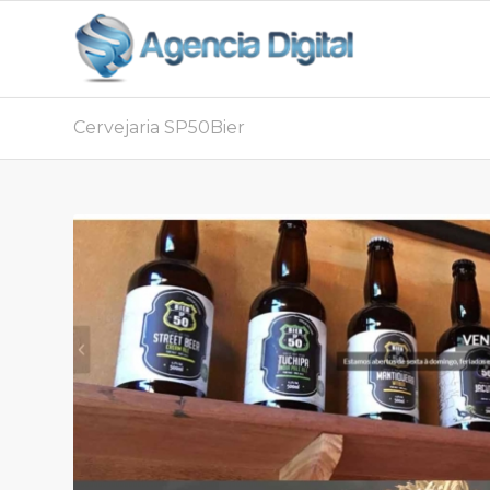
SOLUÇÕES DIGIT
Cervejaria SP50Bier