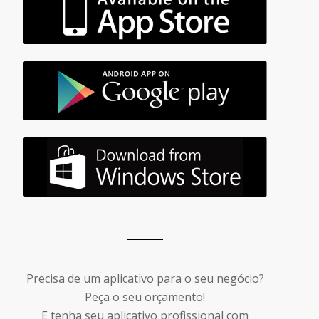
Precisa de um aplicativo para o seu negócio?
Peça o seu orçamento!
E tenha seu aplicativo profissional com