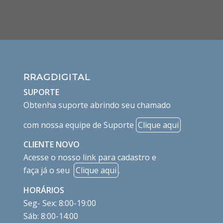
RRAGDIGITAL
SUPORTE
Obtenha suporte abrindo seu chamado
com nossa equipe de Suporte
Clique aqui
CLIENTE NOVO
Acesse o nosso link para cadastro e
faça já o seu
Clique aqui
.
HORÁRIOS
Seg- Sex: 8:00-19:00
Sáb: 8:00-14:00