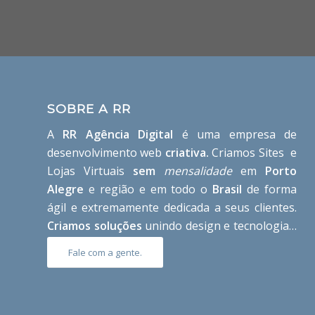
SOBRE A RR
A
RR Agência Digital
é uma empresa de
desenvolvimento web
criativa.
Criamos Sites e
Lojas Virtuais
sem
mensalidade
em
Porto
Alegre
e região e em todo o
Brasil
de forma
ágil e extremamente dedicada a seus clientes.
Criamos soluções
unindo design e tecnologia…
Fale com a gente.