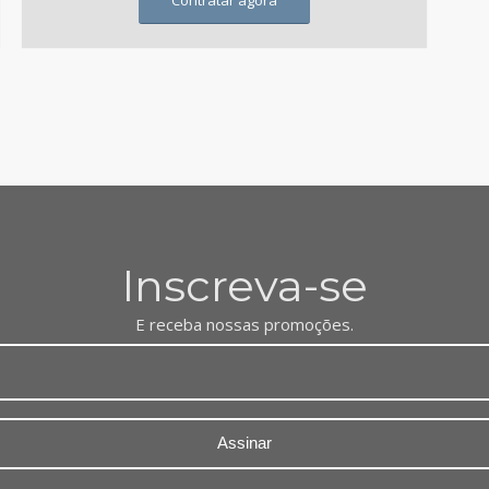
Contratar agora
Inscreva-se
E receba nossas promoções.