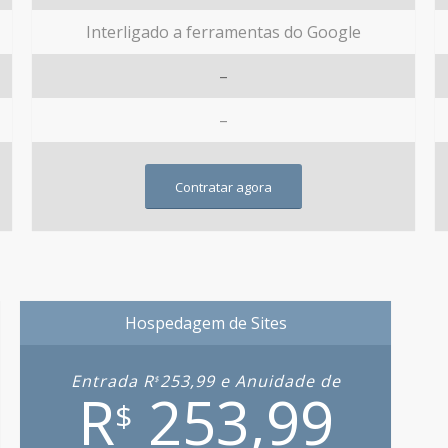
Interligado a ferramentas do Google
–
–
Contratar agora
Hospedagem de Sites
Entrada R
253,99 e Anuidade de
$
R
253,99
$